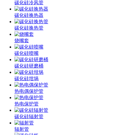
碳化硅冷风管
碳化硅换热器
碳化硅换热管
烧嘴套
碳化硅喷嘴
碳化硅研磨桶
碳化硅坩埚
热电偶保护管
热电保护管
碳化硅辐射管
辐射管