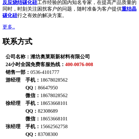
反应烧结碳化硅
工作经验的国内知名专家，在提高产品质量的
同时，时刻关注困扰客户的问题，随时准备为客户提供
重结晶
碳化硅
行之有效的解决方案。
更多..
联系方式
公司名称：潍坊奥莱斯新材料有限公司
24小时全国免费客服热线：
400-0076-008
销售一部：
0536-4101777
游经理 手机：
18678028562
QQ：
86647950
微信：
18678028562
徐经理 手机：
18653668101
QQ：
82308689
微信：
18653668101
张经理 手机：
15662562758
QQ：
83708300