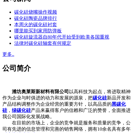
碳化硅烧嘴操作视频
碳化硅陶瓷品牌排行
本周火的碳化硅衬套
哪里能买到家用防弹板
碳化硅旋流器自80年代开始受到欧美各国重视
法律对碳化硅轴套有何规定
更多..
公司简介
潍坊奥莱斯新材料有限公司
以高科技为起点，将进取精神
作为企业与时俱进的动力和发展的源泉，把
碳化硅
新品开发和
产品结构调整作为企业经营的重要方针，以高品质的
黑碳化
硅
，
绿碳化硅
产品来赢得客户的信赖和广泛的赞誉，全面推进
我公司国际化发展战略。
在目前的市场上，企业的竞争就是服务和质量的竞争，公
司有先进的信息管理和完善的销售网络，拥有10余名具有多年