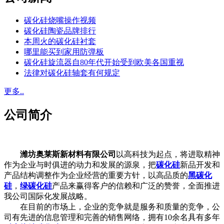
碳化硅烧嘴操作视频
碳化硅陶瓷品牌排行
本周火的碳化硅衬套
哪里能买到家用防弹板
碳化硅旋流器自80年代开始受到欧美各国重视
法律对碳化硅轴套有何规定
更多..
公司简介
潍坊奥莱斯新材料有限公司
以高科技为起点，将进取精神
作为企业与时俱进的动力和发展的源泉，把
碳化硅
新品开发和
产品结构调整作为企业经营的重要方针，以高品质的
黑碳化
硅
，
绿碳化硅
产品来赢得客户的信赖和广泛的赞誉，全面推进
我公司国际化发展战略。
在目前的市场上，企业的竞争就是服务和质量的竞争，公
司有先进的信息管理和完善的销售网络，拥有10余名具有多年