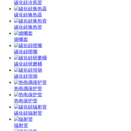
碳化硅冷风管
碳化硅换热器
碳化硅换热管
烧嘴套
碳化硅喷嘴
碳化硅研磨桶
碳化硅坩埚
热电偶保护管
热电保护管
碳化硅辐射管
辐射管