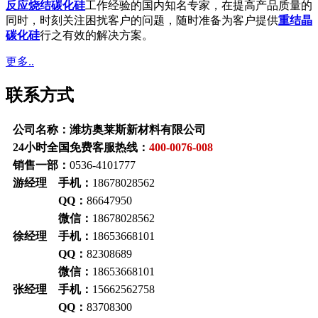
反应烧结碳化硅
工作经验的国内知名专家，在提高产品质量的
同时，时刻关注困扰客户的问题，随时准备为客户提供
重结晶
碳化硅
行之有效的解决方案。
更多..
联系方式
公司名称：潍坊奥莱斯新材料有限公司
24小时全国免费客服热线：
400-0076-008
销售一部：
0536-4101777
游经理 手机：
18678028562
QQ：
86647950
微信：
18678028562
徐经理 手机：
18653668101
QQ：
82308689
微信：
18653668101
张经理 手机：
15662562758
QQ：
83708300