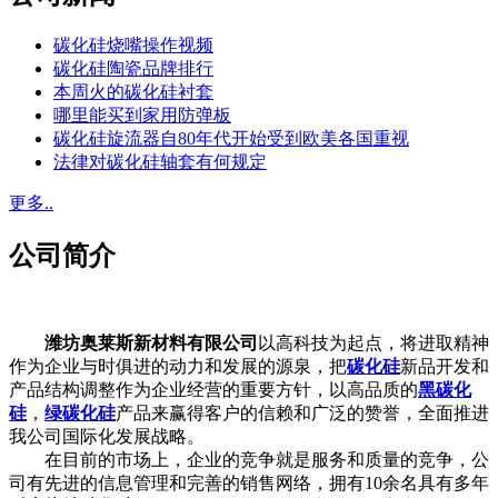
碳化硅烧嘴操作视频
碳化硅陶瓷品牌排行
本周火的碳化硅衬套
哪里能买到家用防弹板
碳化硅旋流器自80年代开始受到欧美各国重视
法律对碳化硅轴套有何规定
更多..
公司简介
潍坊奥莱斯新材料有限公司
以高科技为起点，将进取精神
作为企业与时俱进的动力和发展的源泉，把
碳化硅
新品开发和
产品结构调整作为企业经营的重要方针，以高品质的
黑碳化
硅
，
绿碳化硅
产品来赢得客户的信赖和广泛的赞誉，全面推进
我公司国际化发展战略。
在目前的市场上，企业的竞争就是服务和质量的竞争，公
司有先进的信息管理和完善的销售网络，拥有10余名具有多年