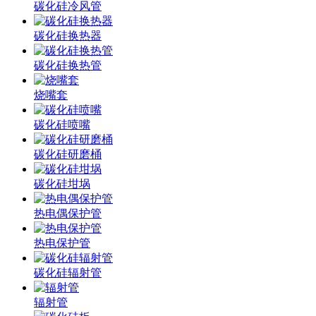
碳化硅冷风管
碳化硅换热器
碳化硅换热管
烧嘴套
碳化硅喷嘴
碳化硅研磨桶
碳化硅坩埚
热电偶保护管
热电保护管
碳化硅辐射管
辐射管