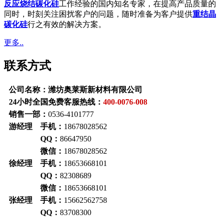
反应烧结碳化硅
工作经验的国内知名专家，在提高产品质量的
同时，时刻关注困扰客户的问题，随时准备为客户提供
重结晶
碳化硅
行之有效的解决方案。
更多..
联系方式
公司名称：潍坊奥莱斯新材料有限公司
24小时全国免费客服热线：
400-0076-008
销售一部：
0536-4101777
游经理 手机：
18678028562
QQ：
86647950
微信：
18678028562
徐经理 手机：
18653668101
QQ：
82308689
微信：
18653668101
张经理 手机：
15662562758
QQ：
83708300