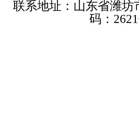
联系地址：
山东省潍坊
码：262