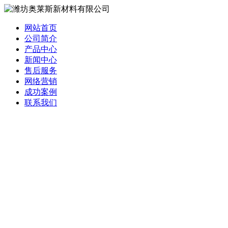
网站首页
公司简介
产品中心
新闻中心
售后服务
网络营销
成功案例
联系我们