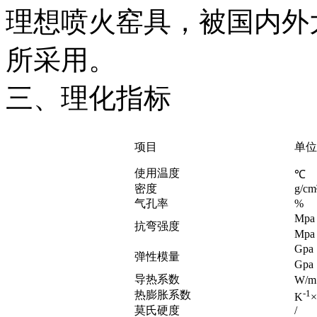
理想喷火窑具，被国内外
所采用。
三、理化指标
项目
单位 
使用温度
℃
密度
g/cm
气孔率
%
Mpa
抗弯强度
Mpa
Gpa
弹性模量
Gpa
导热系数
W/m
-1
热膨胀系数
K
×
莫氏硬度
/