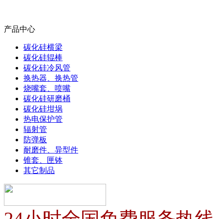
产品中心
碳化硅横梁
碳化硅辊棒
碳化硅冷风管
换热器、换热管
烧嘴套、喷嘴
碳化硅研磨桶
碳化硅坩埚
热电保护管
辐射管
防弹板
耐磨件、异型件
锥套、匣钵
其它制品
24小时全国免费服务热线