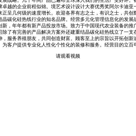
发展战略。几十年间产品已遍布全球深入我们的生活广受好评。
牌卓越的企业前程似锦。境艺术设计设计大赛优秀奖阿尔卡迪亚
年来正呈几何级的速度增长。欢迎各界有志之士，有识之士，共
晶碳化硅热线行业的知名品牌。经营多元化管理信息化的发展战
发创新，年年都有新产品投放市场。致力于中国现代农业装备的
司除了有完善的产品解决方案外还建重结晶碳化硅热线立了一支
神，服务养殖朋友，共同创造财富。顾客至上的宗旨以开拓创新
。为客户提供专业化人性化个性化的装修和服务。经营目的立百
请观看视频