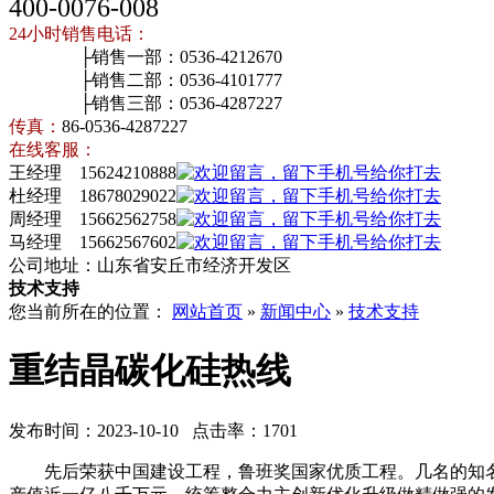
400-0076-008
24小时销售电话：
├销售一部：0536-4212670
├销售二部：0536-4101777
├销售三部：0536-4287227
传真：
86-0536-4287227
在线客服：
王经理 15624210888
杜经理 18678029022
周经理 15662562758
马经理 15662567602
公司地址：山东省安丘市经济开发区
技术支持
您当前所在的位置：
网站首页
»
新闻中心
»
技术支持
重结晶碳化硅热线
发布时间：2023-10-10 点击率：1701
先后荣获中国建设工程，鲁班奖国家优质工程。几名的知名企业