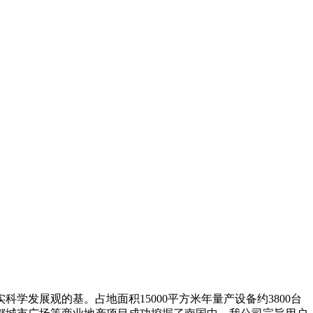
展观的基。占地面积15000平方米年量产设备约3800台